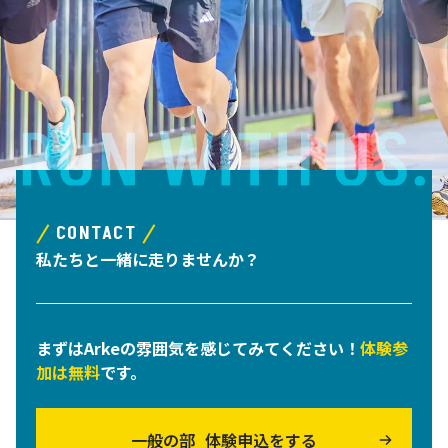
CONTACT
私たちと一緒に走りませんか？
まずはArkeの雰囲気を感じてみてください！
体験参
加は無料
です。
一般の部
体験申込をする